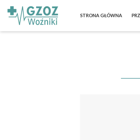
STRONA GŁÓWNA
PR
St