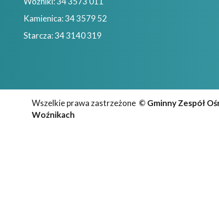
Woźniki: 34 3573 011
Kamienica: 34 3579 52
Starcza: 34 3140 319
Wszelkie prawa zastrzeżone
©
Gminny Zespół Oś
Woźnikach